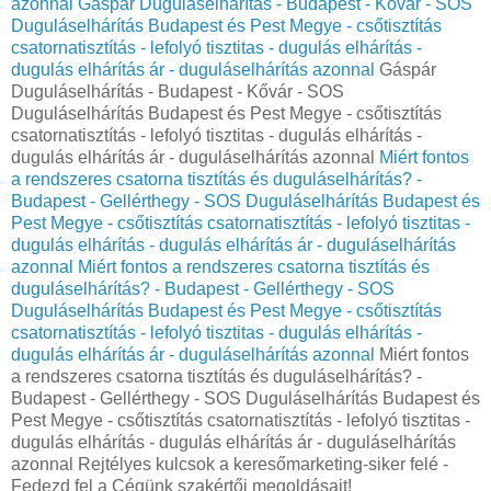
azonnal
Gáspár Duguláselhárítás - Budapest - Kővár - SOS
Duguláselhárítás Budapest és Pest Megye - csőtisztítás
csatornatisztítás - lefolyó tisztitas - dugulás elhárítás -
dugulás elhárítás ár - duguláselhárítás azonnal
Gáspár
Duguláselhárítás - Budapest - Kővár - SOS
Duguláselhárítás Budapest és Pest Megye - csőtisztítás
csatornatisztítás - lefolyó tisztitas - dugulás elhárítás -
dugulás elhárítás ár - duguláselhárítás azonnal
Miért fontos
a rendszeres csatorna tisztítás és duguláselhárítás? -
Budapest - Gellérthegy - SOS Duguláselhárítás Budapest és
Pest Megye - csőtisztítás csatornatisztítás - lefolyó tisztitas -
dugulás elhárítás - dugulás elhárítás ár - duguláselhárítás
azonnal
Miért fontos a rendszeres csatorna tisztítás és
duguláselhárítás? - Budapest - Gellérthegy - SOS
Duguláselhárítás Budapest és Pest Megye - csőtisztítás
csatornatisztítás - lefolyó tisztitas - dugulás elhárítás -
dugulás elhárítás ár - duguláselhárítás azonnal
Miért fontos
a rendszeres csatorna tisztítás és duguláselhárítás? -
Budapest - Gellérthegy - SOS Duguláselhárítás Budapest és
Pest Megye - csőtisztítás csatornatisztítás - lefolyó tisztitas -
dugulás elhárítás - dugulás elhárítás ár - duguláselhárítás
azonnal Rejtélyes kulcsok a keresőmarketing-siker felé -
Fedezd fel a Cégünk szakértői megoldásait!