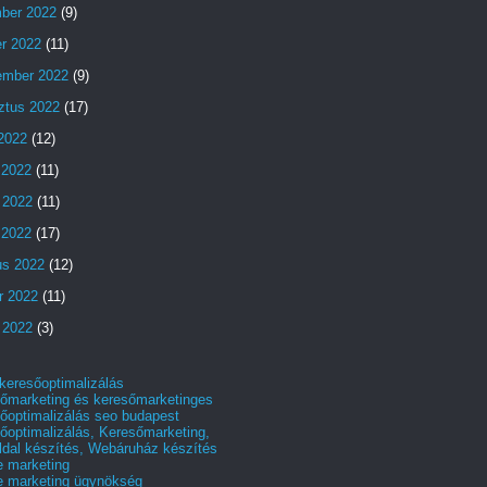
ber 2022
(9)
er 2022
(11)
ember 2022
(9)
ztus 2022
(17)
 2022
(12)
 2022
(11)
 2022
(11)
s 2022
(17)
us 2022
(12)
r 2022
(11)
 2022
(3)
 keresőoptimalizálás
őmarketing és keresőmarketinges
őoptimalizálás seo budapest
őoptimalizálás, Keresőmarketing,
dal készítés, Webáruház készítés
e marketing
e marketing ügynökség