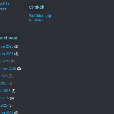
aélés
Címkék
tése
Padlófűtés gépi
átmosása
archívum
ber 2025
(2)
ber 2025
(4)
er 2025
(4)
ember 2025
(2)
 2025
(5)
s 2025
(5)
us 2025
(5)
r 2025
(4)
 2025
(5)
ber 2024
(5)