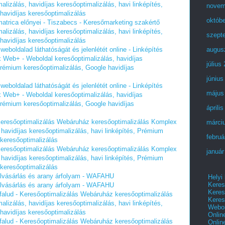
izálás, havidíjas keresőoptimalizálás, havi linképítés,
novem
havidíjas keresőoptimalizálás
októb
trica előnyei - Tiszabecs - Keresőmarketing szakértő
izálás, havidíjas keresőoptimalizálás, havi linképítés,
szept
havidíjas keresőoptimalizálás
weboldalad láthatóságát és jelenlétét online - Linképítés
augus
 Web+ - Weboldal keresőoptimalizálás, havidíjas
július
 Prémium keresőoptimalizálás, Google havidíjas
június
weboldalad láthatóságát és jelenlétét online - Linképítés
május
 Web+ - Weboldal keresőoptimalizálás, havidíjas
 Prémium keresőoptimalizálás, Google havidíjas
áprili
 Keresőoptimalizálás Webáruház keresőoptimalizálás Komplex
márci
havidíjas keresőoptimalizálás, havi linképítés, Prémium
februá
 keresőoptimalizálás
 Keresőoptimalizálás Webáruház keresőoptimalizálás Komplex
január
havidíjas keresőoptimalizálás, havi linképítés, Prémium
 keresőoptimalizálás
felvásárlás és arany árfolyam - WAFAHU
Helyi
Keres
felvásárlás és arany árfolyam - WAFAHU
Keres
alud - Keresőoptimalizálás Webáruház keresőoptimalizálás
Keres
izálás, havidíjas keresőoptimalizálás, havi linképítés,
Webol
havidíjas keresőoptimalizálás
Onlin
alud - Keresőoptimalizálás Webáruház keresőoptimalizálás
Onlin