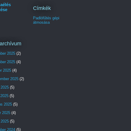
aélés
Címkék
tése
Padlófűtés gépi
átmosása
archívum
ber 2025
(2)
ber 2025
(4)
er 2025
(4)
ember 2025
(2)
 2025
(5)
s 2025
(5)
us 2025
(5)
r 2025
(4)
 2025
(5)
ber 2024
(5)