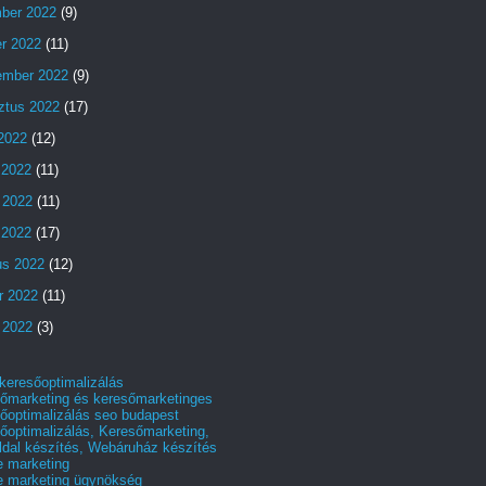
ber 2022
(9)
er 2022
(11)
ember 2022
(9)
ztus 2022
(17)
 2022
(12)
 2022
(11)
 2022
(11)
s 2022
(17)
us 2022
(12)
r 2022
(11)
 2022
(3)
 keresőoptimalizálás
őmarketing és keresőmarketinges
őoptimalizálás seo budapest
őoptimalizálás, Keresőmarketing,
dal készítés, Webáruház készítés
e marketing
e marketing ügynökség