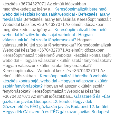
készítés +36704327071 Az elmúlt időszakban
megnövekedett az igény a...
Keresőoptimalizált bérelhető
weboldal készítés kontra saját weboldal - Befektetési arany
felvásárlás
Befektetési arany felvásárlás Keresőoptimalizált
Weboldal készítés +36704327071 Az elmúlt időszakban
megnövekedett az igény a...
Keresőoptimalizált bérelhető
weboldal készítés kontra saját weboldal - Hogyan
válasszunk kültéri szolár fényforrásokat?
Hogyan
válasszunk kültéri szolár fényforrásokat? Keresőoptimalizált
Weboldal készítés +36704327071 Az elmúlt időszakban...
Keresőoptimalizált bérelhető weboldal készítés kontra saját
weboldal - Hogyan válasszunk kültéri szolár fényforrásokat?
Hogyan válasszunk kültéri szolár fényforrásokat?
Keresőoptimalizált Weboldal készítés +36704327071 Az
elmúlt időszakban...
Keresőoptimalizált bérelhető weboldal
készítés kontra saját weboldal - Hogyan válasszunk kültéri
szolár fényforrásokat?
Hogyan válasszunk kültéri szolár
fényforrásokat? Keresőoptimalizált Weboldal készítés
+36704327071 Az elmúlt időszakban...
Gázszerelő és FÉG
gázkazán javítás Budapest 12. kerület Hegyvidék
Gázszerelő és FÉG gázkazán javítás Budapest 12. kerület
Hegyvidék
Gázszerelő és FÉG gázkazán javítás Budapest