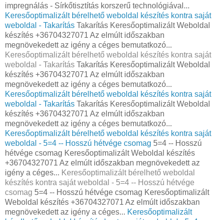
impregnálás - Sírkőtisztítás korszerű technológiával...
Keresőoptimalizált bérelhető weboldal készítés kontra saját
weboldal - Takarítás
Takarítás Keresőoptimalizált Weboldal
készítés +36704327071 Az elmúlt időszakban
megnövekedett az igény a céges bemutatkozó...
Keresőoptimalizált bérelhető weboldal készítés kontra saját
weboldal - Takarítás
Takarítás Keresőoptimalizált Weboldal
készítés +36704327071 Az elmúlt időszakban
megnövekedett az igény a céges bemutatkozó...
Keresőoptimalizált bérelhető weboldal készítés kontra saját
weboldal - Takarítás
Takarítás Keresőoptimalizált Weboldal
készítés +36704327071 Az elmúlt időszakban
megnövekedett az igény a céges bemutatkozó...
Keresőoptimalizált bérelhető weboldal készítés kontra saját
weboldal - 5=4 -- Hosszú hétvége csomag
5=4 -- Hosszú
hétvége csomag Keresőoptimalizált Weboldal készítés
+36704327071 Az elmúlt időszakban megnövekedett az
igény a céges...
Keresőoptimalizált bérelhető weboldal
készítés kontra saját weboldal - 5=4 -- Hosszú hétvége
csomag
5=4 -- Hosszú hétvége csomag Keresőoptimalizált
Weboldal készítés +36704327071 Az elmúlt időszakban
megnövekedett az igény a céges...
Keresőoptimalizált