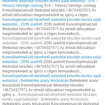
bérelhető weboldal készítés kontra saját weboldal - 5=4 --
Hosszú hétvége csomag
5=4 -- Hosszú hétvége csomag
Keresőoptimalizált Weboldal készítés +36704327071 Az
elmúlt időszakban megnövekedett az igény a céges...
Keresőoptimalizált bérelhető weboldal készítés kontra saját
weboldal - 2DIN autóhifi
2DIN autóhifi Keresőoptimalizált
Weboldal készítés +36704327071 Az elmúlt időszakban
megnövekedett az igény a céges bemutatkozó...
Keresőoptimalizált bérelhető weboldal készítés kontra saját
weboldal - 2DIN autóhifi
2DIN autóhifi Keresőoptimalizált
Weboldal készítés +36704327071 Az elmúlt időszakban
megnövekedett az igény a céges bemutatkozó...
Keresőoptimalizált bérelhető weboldal készítés kontra saját
weboldal - 2DIN autóhifi
2DIN autóhifi Keresőoptimalizált
Weboldal készítés +36704327071 Az elmúlt időszakban
megnövekedett az igény a céges bemutatkozó...
Keresőoptimalizált bérelhető weboldal készítés kontra saját
weboldal - Befektetési arany felvásárlás
Befektetési arany
felvásárlás Keresőoptimalizált Weboldal készítés
+36704327071 Az elmúlt időszakban megnövekedett az
igény a...
Keresőoptimalizált bérelhető weboldal készítés
kontra saját weboldal - Befektetési arany felvásárlás
Befektetési arany felvásárlás Keresőoptimalizált Weboldal