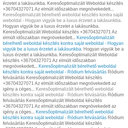
érzetet a lakásunkba. Keresőoptimalizált Weboldal készítés
+36704327071 Az elmúlt időszakban megnövekedett...
Keresőoptimalizált bérelhető weboldal készítés kontra saját
weboldal - Hogyan vigyük be a luxus érzetet a lakásunkba.
Hogyan vigyük be a luxus érzetet a lakásunkba.
Keresőoptimalizált Weboldal készítés +36704327071 Az
elmúlt időszakban megnövekedett...
Keresőoptimalizált
bérelhető weboldal készítés kontra saját weboldal - Hogyan
vigyük be a luxus érzetet a lakásunkba.
Hogyan vigyük be a
luxus érzetet a lakásunkba. Keresőoptimalizált Weboldal
készítés +36704327071 Az elmúlt időszakban
megnövekedett...
Keresőoptimalizált bérelhető weboldal
készítés kontra saját weboldal - Ródium felvásárlás
Ródium
felvásárlás Keresőoptimalizált Weboldal készítés
+36704327071 Az elmúlt időszakban megnövekedett az
igény a céges...
Keresőoptimalizált bérelhető weboldal
készítés kontra saját weboldal - Ródium felvásárlás
Ródium
felvásárlás Keresőoptimalizált Weboldal készítés
+36704327071 Az elmúlt időszakban megnövekedett az
igény a céges...
Keresőoptimalizált bérelhető weboldal
készítés kontra saját weboldal - Ródium felvásárlás
Ródium
felvásárlás Keresőoptimalizált Weboldal készítés