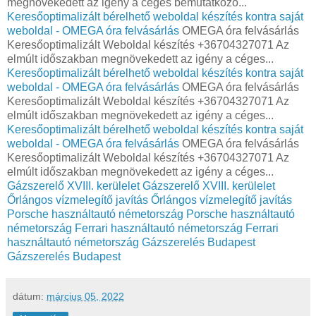
megnövekedett az igény a céges bemutatkozó...
Keresőoptimalizált bérelhető weboldal készítés kontra saját
weboldal - OMEGA óra felvásárlás
OMEGA óra felvásárlás
Keresőoptimalizált Weboldal készítés +36704327071 Az
elmúlt időszakban megnövekedett az igény a céges...
Keresőoptimalizált bérelhető weboldal készítés kontra saját
weboldal - OMEGA óra felvásárlás
OMEGA óra felvásárlás
Keresőoptimalizált Weboldal készítés +36704327071 Az
elmúlt időszakban megnövekedett az igény a céges...
Keresőoptimalizált bérelhető weboldal készítés kontra saját
weboldal - OMEGA óra felvásárlás
OMEGA óra felvásárlás
Keresőoptimalizált Weboldal készítés +36704327071 Az
elmúlt időszakban megnövekedett az igény a céges...
Gázszerelő XVIII. kerülelet
Gázszerelő XVIII. kerülelet
Őrlángos vízmelegítő javítás
Őrlángos vízmelegítő javítás
Porsche használtautó németország
Porsche használtautó
németország
Ferrari használtautó németország
Ferrari
használtautó németország
Gázszerelés Budapest
Gázszerelés Budapest
dátum:
március 05, 2022