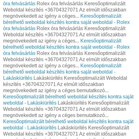
óra felvásárlás
Rolex óra felvásárlás Keresőoptimalizált
Weboldal készítés +36704327071 Az elmúlt időszakban
megnövekedett az igény a céges...
Keresőoptimalizált
bérelhető weboldal készítés kontra saját weboldal - Rolex
óra felvásárlás
Rolex óra felvásárlás Keresőoptimalizált
Weboldal készítés +36704327071 Az elmúlt időszakban
megnövekedett az igény a céges...
Keresőoptimalizált
bérelhető weboldal készítés kontra saját weboldal - Rolex
óra felvásárlás
Rolex óra felvásárlás Keresőoptimalizált
Weboldal készítés +36704327071 Az elmúlt időszakban
megnövekedett az igény a céges...
Keresőoptimalizált
bérelhető weboldal készítés kontra saját weboldal -
Lakáskiürítés
Lakáskiürítés Keresőoptimalizált Weboldal
készítés +36704327071 Az elmúlt időszakban
megnövekedett az igény a céges bemutatkozó...
Keresőoptimalizált bérelhető weboldal készítés kontra saját
weboldal - Lakáskiürítés
Lakáskiürítés Keresőoptimalizált
Weboldal készítés +36704327071 Az elmúlt időszakban
megnövekedett az igény a céges bemutatkozó...
Keresőoptimalizált bérelhető weboldal készítés kontra saját
weboldal - Lakáskiürítés
Lakáskiürítés Keresőoptimalizált
Weboldal készítés +36704327071 Az elmúlt időszakban